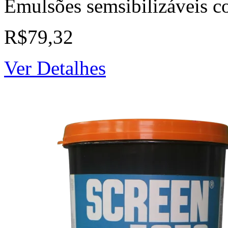
Emulsões semsibilizáveis c
R$79,32
Ver Detalhes