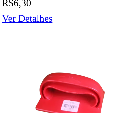
R$6,30
Ver Detalhes