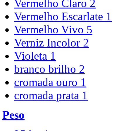
Vermelho Claro
2
Vermelho Escarlate
1
Vermelho Vivo
5
Verniz Incolor
2
Violeta
1
branco brilho
2
cromada ouro
1
cromada prata
1
Peso