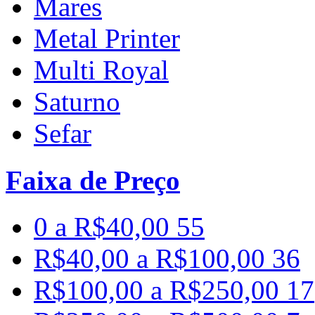
Mares
Metal Printer
Multi Royal
Saturno
Sefar
Faixa de Preço
0 a R$40,00
55
R$40,00 a R$100,00
36
R$100,00 a R$250,00
17