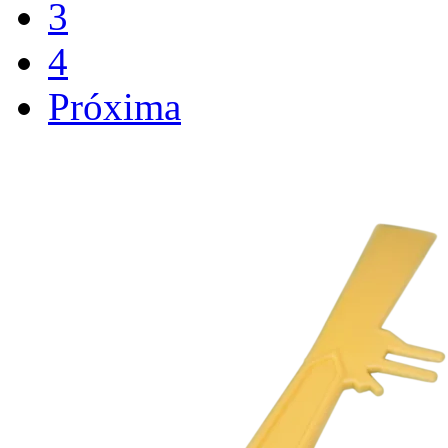
3
4
Próxima