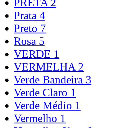
PRETA
2
Prata
4
Preto
7
Rosa
5
VERDE
1
VERMELHA
2
Verde Bandeira
3
Verde Claro
1
Verde Médio
1
Vermelho
1