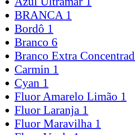
Azul Ultramar
1
BRANCA
1
Bordô
1
Branco
6
Branco Extra Concentra
Carmin
1
Cyan
1
Fluor Amarelo Limão
1
Fluor Laranja
1
Fluor Maravilha
1