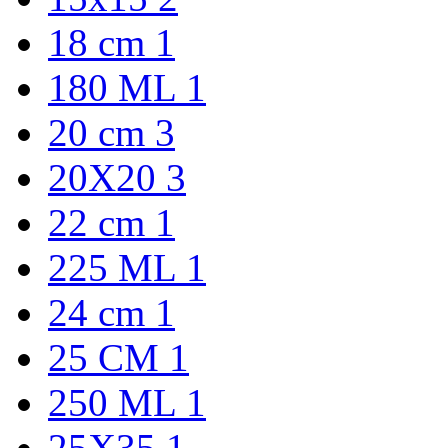
18 cm
1
180 ML
1
20 cm
3
20X20
3
22 cm
1
225 ML
1
24 cm
1
25 CM
1
250 ML
1
25X35
1