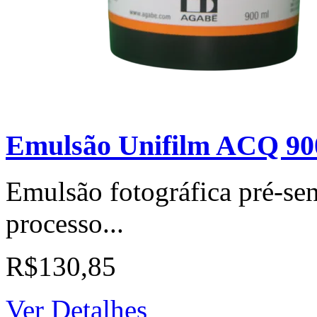
Emulsão Unifilm ACQ 9
Emulsão fotográfica pré-sen
processo...
R$130,85
Ver Detalhes