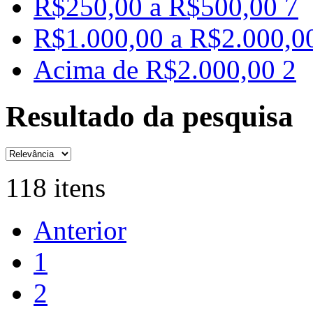
R$250,00 a R$500,00
7
R$1.000,00 a R$2.000,0
Acima de R$2.000,00
2
Resultado da pesquisa
118 itens
Anterior
1
2