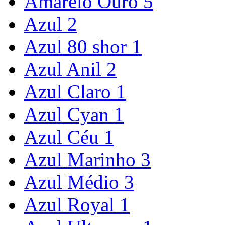
Amarelo Ouro
5
Azul
2
Azul 80 shor
1
Azul Anil
2
Azul Claro
1
Azul Cyan
1
Azul Céu
1
Azul Marinho
3
Azul Médio
3
Azul Royal
1