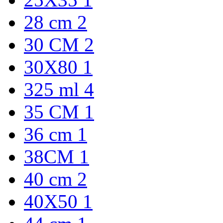
28 cm
2
30 CM
2
30X80
1
325 ml
4
35 CM
1
36 cm
1
38CM
1
40 cm
2
40X50
1