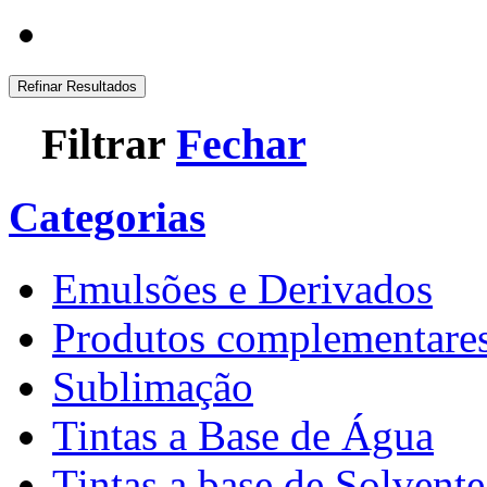
Refinar Resultados
Filtrar
Fechar
Categorias
Emulsões e Derivados
Produtos complementare
Sublimação
Tintas a Base de Água
Tintas a base de Solvente