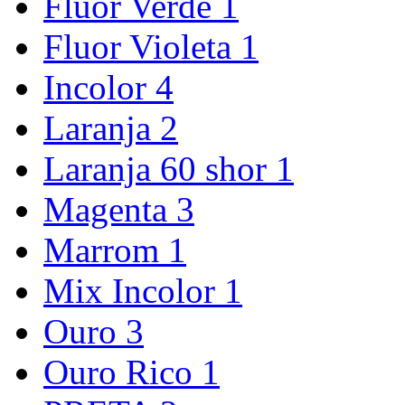
Fluor Verde
1
Fluor Violeta
1
Incolor
4
Laranja
2
Laranja 60 shor
1
Magenta
3
Marrom
1
Mix Incolor
1
Ouro
3
Ouro Rico
1