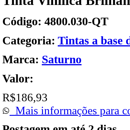
Tinta Vinilica Brilha
Código:
4800.030-QT
Categoria:
Tintas a base 
Marca:
Saturno
Valor:
R$186,93
Mais informações para c
Postagem em até 2 dias