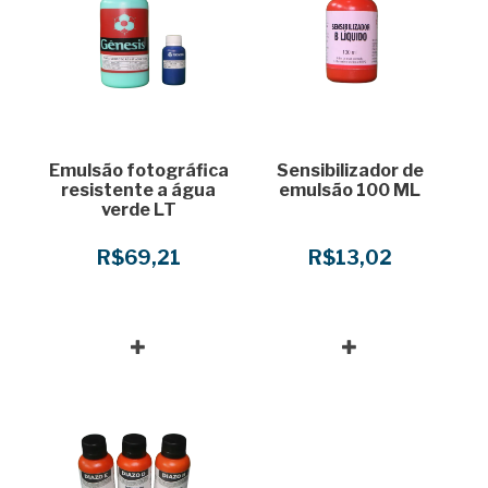
Emulsão fotográfica
Sensibilizador de
resistente a água
emulsão 100 ML
verde LT
R$69,21
R$13,02