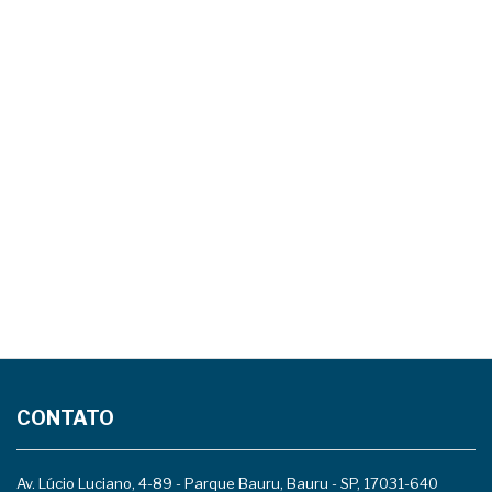
CONTATO
Av. Lúcio Luciano, 4-89 - Parque Bauru, Bauru - SP, 17031-640