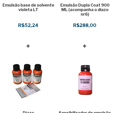
Emulsão base de solvente
Emulsão Dupla Coat 900
violeta LT
ML (acompanha o diazo
nr6)
R$52,24
R$288,00
Diazo
Sensibilizador de emulsão