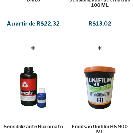
100 ML
A partir de R$22,32
R$13,02
Sensibilizante Bicromato
Emulsão Unifilm HS 900
ML