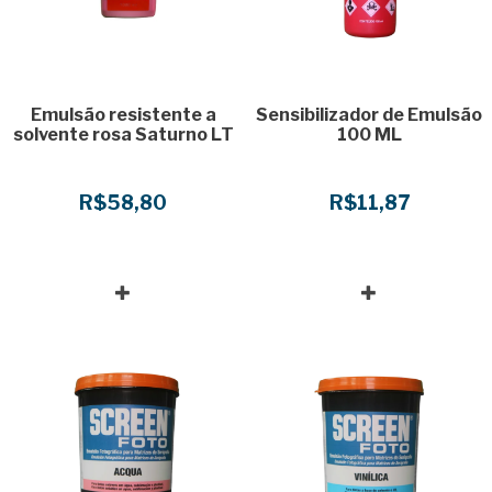
Emulsão resistente a
Sensibilizador de Emulsão
solvente rosa Saturno LT
100 ML
R$58,80
R$11,87