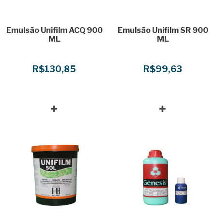
Emulsão Unifilm ACQ 900
Emulsão Unifilm SR 900
ML
ML
R$130,85
R$99,63