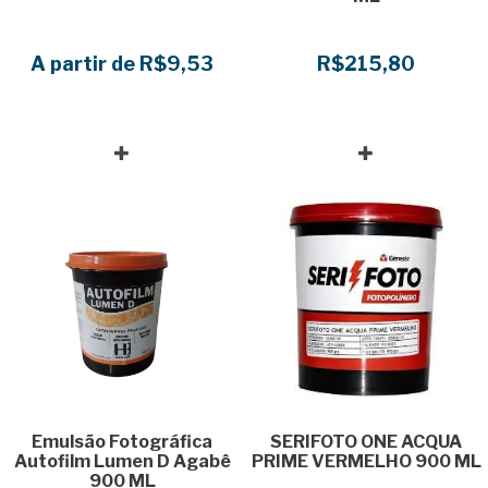
A partir de R$9,53
R$215,80
Emulsão Fotográfica
SERIFOTO ONE ACQUA
Autofilm Lumen D Agabê
PRIME VERMELHO 900 ML
900 ML