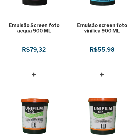
Emulsão Screen foto
Emulsão screen foto
acqua 900 ML
vinilica 900 ML
R$79,32
R$55,98