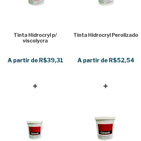
Tinta Hidrocryl p/
Tinta Hidrocryl Perolizado
viscolycra
A partir de R$39,31
A partir de R$52,54